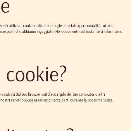
ne
o web”) utilizza i cookie e altre tecnologie correlate (per comodità tutte le
a terze parti che abbiamo ingaggiato. Nel documento sottostante ti informiamo
i cookie?
o e salvati dal tuo browser sul disco rigido del tuo computer o altri
i nostri server oppure ai server di terze parti durante la prossima visita.