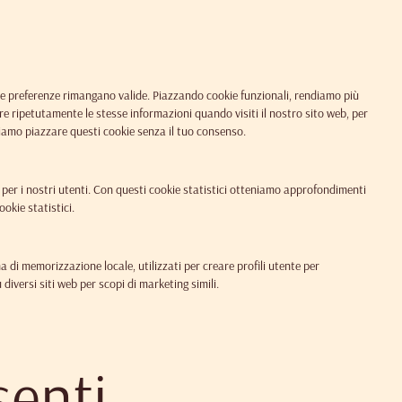
tue preferenze rimangano valide. Piazzando cookie funzionali, rendiamo più
ire ripetutamente le stesse informazioni quando visiti il nostro sito web, per
siamo piazzare questi cookie senza il tuo consenso.
eb per i nostri utenti. Con questi cookie statistici otteniamo approfondimenti
okie statistici.
 di memorizzazione locale, utilizzati per creare profili utente per
diversi siti web per scopi di marketing simili.
senti