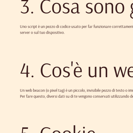
3. Cosa sono g
Uno script è un pezzo di codice usato per far funzionare correttamente
server o sul tuo dispositivo.
4. Cos'è un 
Un web beacon (o pixel tag) è un piccolo, invisibile pezzo di testo o i
Per fare questo, diversi dati su di te vengono conservati utilizzando 