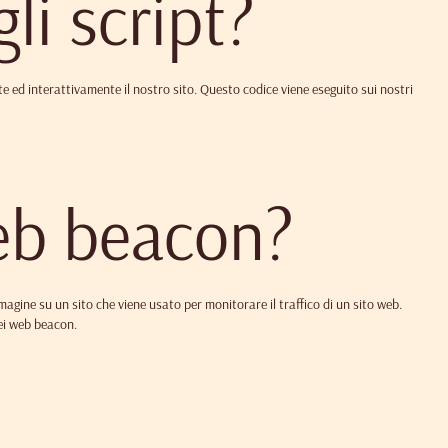
li script?
 ed interattivamente il nostro sito. Questo codice viene eseguito sui nostri
web beacon?
mmagine su un sito che viene usato per monitorare il traffico di un sito web.
dei web beacon.