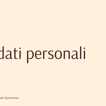
 dati personali
per il processo.