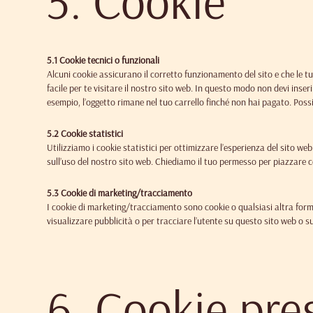
5. Cookie
5.1 Cookie tecnici o funzionali
Alcuni cookie assicurano il corretto funzionamento del sito e che le 
facile per te visitare il nostro sito web. In questo modo non devi inser
esempio, l’oggetto rimane nel tuo carrello finché non hai pagato. Pos
5.2 Cookie statistici
Utilizziamo i cookie statistici per ottimizzare l’esperienza del sito w
sull’uso del nostro sito web. Chiediamo il tuo permesso per piazzare co
5.3 Cookie di marketing/tracciamento
I cookie di marketing/tracciamento sono cookie o qualsiasi altra forma
visualizzare pubblicità o per tracciare l’utente su questo sito web o su 
6. Cookie pre