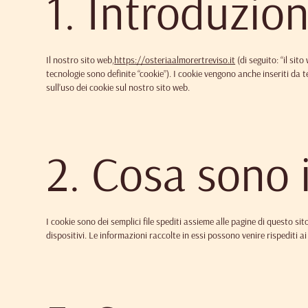
1. Introduzio
Il nostro sito web,
https://osteriaalmorertreviso.it
(di seguito: “il sit
tecnologie sono definite “cookie”). I cookie vengono anche inseriti d
sull’uso dei cookie sul nostro sito web.
2. Cosa sono 
I cookie sono dei semplici file spediti assieme alle pagine di questo sit
dispositivi. Le informazioni raccolte in essi possono venire rispediti a